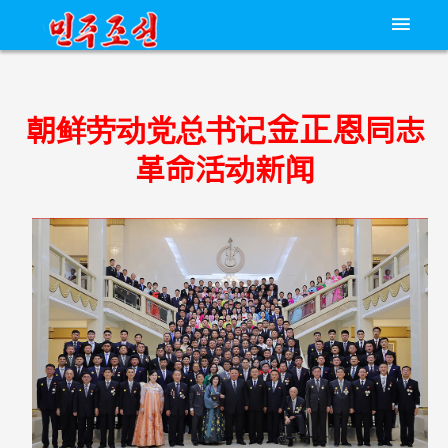
金正恩
朝鲜劳动党总书记
同志
革命活动新闻