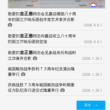
金正恩
敬爱的
同志会见喜迎建团八十周
年的国立交响乐团创作家艺术家并合影
[2026.8.9.]
金正恩
敬爱的
同志向喜迎成立八十周年
的国立交响乐团致贺信
[2026.8.8.]
金正恩
敬爱的
同志会见参战老兵和战时
立功者并合影
[2026.7.29.]
祖国解放战争胜利７３周年纪念演出隆
重举行
[2026.7.28.]
庆祝战胜７３周年祖国解放战争时期象
征方队纪念行进仪式隆重举行
[2026.7.28.]
更多