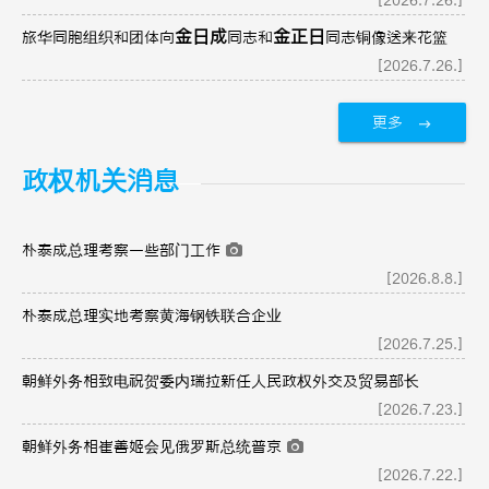
[2026.7.26.]
金日成
金正日
旅华同胞组织和团体向
同志和
同志铜像送来花篮
[2026.7.26.]
更多
政权机关消息
朴泰成总理考察一些部门工作
[2026.8.8.]
朴泰成总理实地考察黄海钢铁联合企业
[2026.7.25.]
朝鲜外务相致电祝贺委内瑞拉新任人民政权外交及贸易部长
[2026.7.23.]
朝鲜外务相崔善姬会见俄罗斯总统普京
[2026.7.22.]