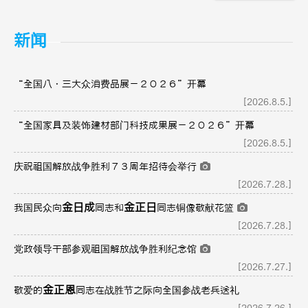
新闻
“全国八·三大众消费品展－２０２６”开幕
[2026.8.5.]
“全国家具及装饰建材部门科技成果展－２０２６”开幕
[2026.8.5.]
庆祝祖国解放战争胜利７３周年招待会举行
[2026.7.28.]
金日成
金正日
我国民众向
同志和
同志铜像敬献花篮
[2026.7.28.]
党政领导干部参观祖国解放战争胜利纪念馆
[2026.7.27.]
金正恩
敬爱的
同志在战胜节之际向全国参战老兵送礼