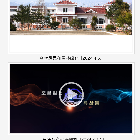
乡村风景和园林绿化
[2024.4.5.]
三日浦特产好评如潮
[2024.7.17.]