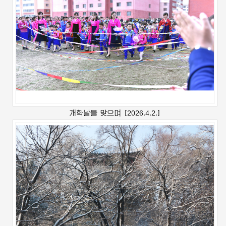
개학날을 맞으며
[2026.4.2.]