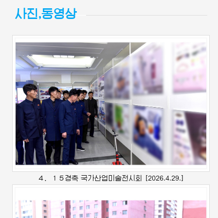
사진,동영상
４．１５경축 국가산업미술전시회
[2026.4.29.]