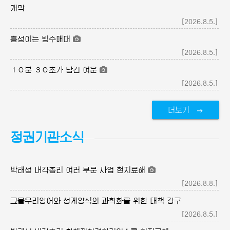
개막
[2026.8.5.]
흥성이는 빙수매대
[2026.8.5.]
１０분 ３０초가 남긴 여운
[2026.8.5.]
더보기
정권기관소식
박태성 내각총리 여러 부문 사업 현지료해
[2026.8.8.]
그물우리양어와 성게양식의 과학화를 위한 대책 강구
[2026.8.5.]