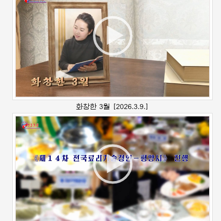
화창한 3월
[2026.3.9.]