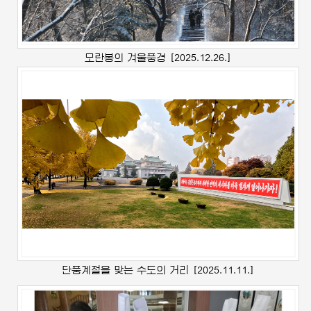
모란봉의 겨울풍경
[2025.12.26.]
단풍계절을 맞는 수도의 거리
[2025.11.11.]