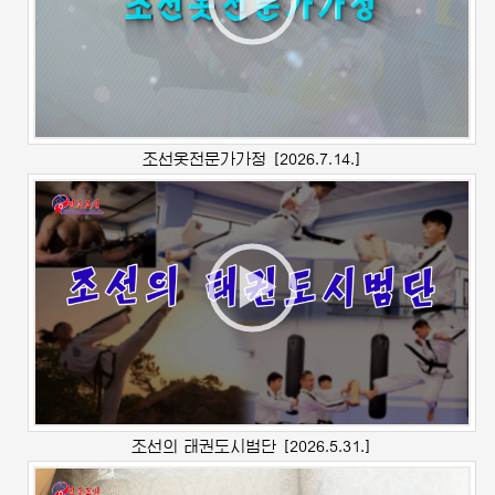
조선옷전문가가정
[2026.7.14.]
조선의 태권도시범단
[2026.5.31.]