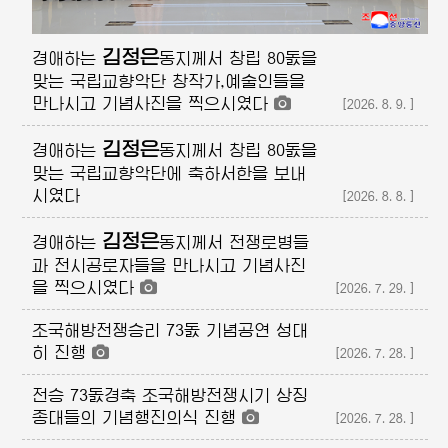
김정은
경애하는
동지께서
창립 80돐을
맞는 국립교향악단 창작가,예술인들을
만나시고 기념사진을 찍으시였다
[2026.8.9.]
김정은
경애하는
동지께서
창립 80돐을
맞는 국립교향악단에 축하서한을 보내
시였다
[2026.8.8.]
김정은
경애하는
동지께서
전쟁로병들
과 전시공로자들을 만나시고 기념사진
을 찍으시였다
[2026.7.29.]
조국해방전쟁승리 73돐 기념공연 성대
히 진행
[2026.7.28.]
전승 73돐경축 조국해방전쟁시기 상징
종대들의 기념행진의식 진행
[2026.7.28.]