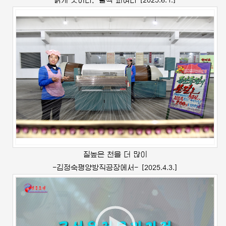
질높은 천을 더 많이
-
김정숙
평양방직공장에서-
[2025.4.3.]