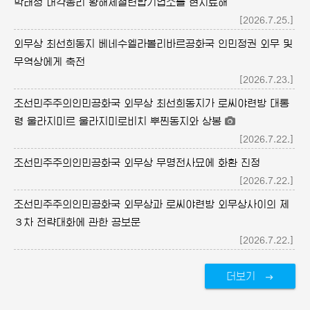
박태성 내각총리 황해제철련합기업소를 현지료해
[2026.7.25.]
외무상 최선희동지 베네수엘라볼리바르공화국 인민정권 외무 및
무역상에게 축전
[2026.7.23.]
조선민주주의인민공화국 외무상 최선희동지가 로씨야련방 대통
령 울라지미르 울라지미로비치 뿌찐동지와 상봉
[2026.7.22.]
조선민주주의인민공화국 외무상 무명전사묘에 화환 진정
[2026.7.22.]
조선민주주의인민공화국 외무상과 로씨야련방 외무상사이의 제
３차 전략대화에 관한 공보문
[2026.7.22.]
더보기