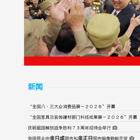
新闻
“全国八·三大众消费品展－２０２６”开幕
“全国家具及装饰建材部门科技成果展－２０２６”开幕
庆祝祖国解放战争胜利７３周年招待会举行
金日成
金正日
我国民众向
同志和
同志铜像敬献花篮