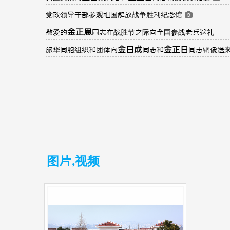
党政领导干部参观祖国解放战争胜利纪念馆
金正恩
敬爱的
同志在战胜节之际向全国参战老兵送礼
金日成
金正日
旅华同胞组织和团体向
同志和
同志铜像送
图片,视频