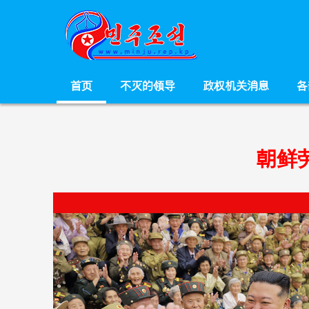
首页
不灭的领导
政权机关消息
各
朝鲜