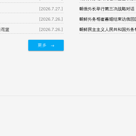
[2026.7.27.]
朝俄外长举行第三次战略对话
[2026.7.26.]
朝鲜外务相崔善姬结束访俄回
来花篮
[2026.7.26.]
朝鲜民主主义人民共和国外务
更多