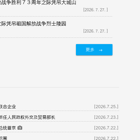
放战争胜利７３周年之际凭吊大城山
[2026.7.27.]
之际凭吊祖国解放战争烈士陵园
[2026.7.27.]
更多
联合企业
[2026.7.25.]
新任人民政权外交及贸易部长
[2026.7.23.]
总统普京
[2026.7.22.]
花圈
[2026.7.22.]