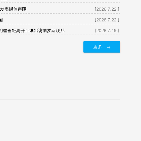
 发表媒体声明
[2026.7.22.]
国
[2026.7.22.]
相崔善姬离开平壤出访俄罗斯联邦
[2026.7.19.]
更多