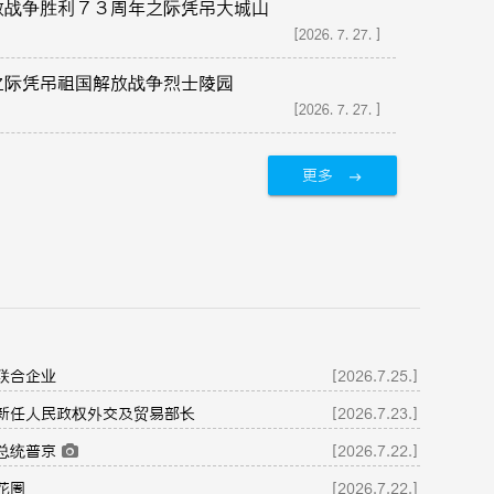
放战争胜利７３周年之际凭吊大城山
[2026.7.27.]
之际凭吊祖国解放战争烈士陵园
[2026.7.27.]
更多
联合企业
[2026.7.25.]
新任人民政权外交及贸易部长
[2026.7.23.]
总统普京
[2026.7.22.]
花圈
[2026.7.22.]