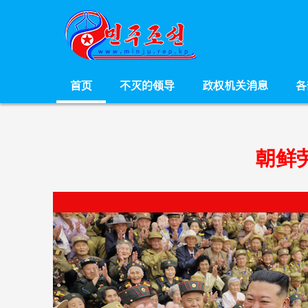
首页
不灭的领导
政权机关消息
各
朝鲜