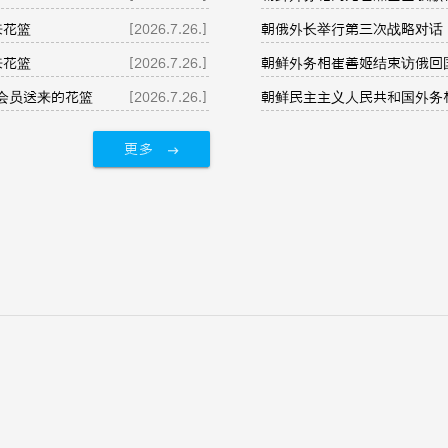
来花篮
[2026.7.26.]
朝俄外长举行第三次战略对话
来花篮
[2026.7.26.]
朝鲜外务相崔善姬结束访俄回
会员送来的花篮
[2026.7.26.]
朝鲜民主主义人民共和国外务
更多