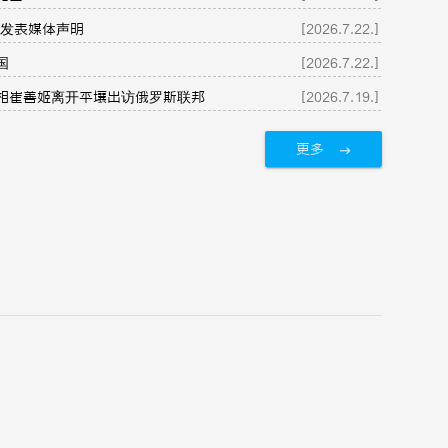
 发表媒体声明
[2026.7.22.]
国
[2026.7.22.]
相崔善姬离开平壤出访俄罗斯联邦
[2026.7.19.]
更多