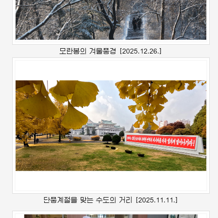
모란봉의 겨울풍경
[2025.12.26.]
단풍계절을 맞는 수도의 거리
[2025.11.11.]