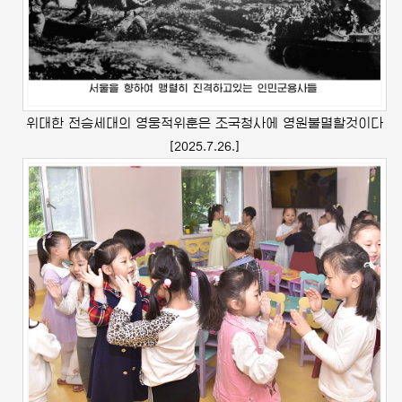
위대한
전승세대의 영웅적위훈은 조국청사에 영원불멸할것이다
[2025.7.26.]