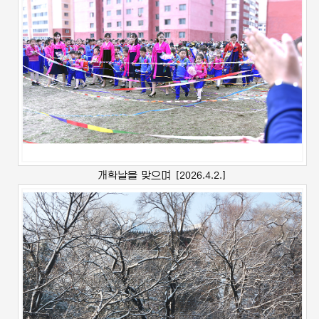
개학날을 맞으며
[2026.4.2.]