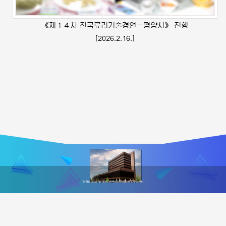
《제１４차 전국료리기술경연－평양시》 진행
[2026.2.16.]
저작권 2026 © 조선민주주의인민공화국 민주조선사