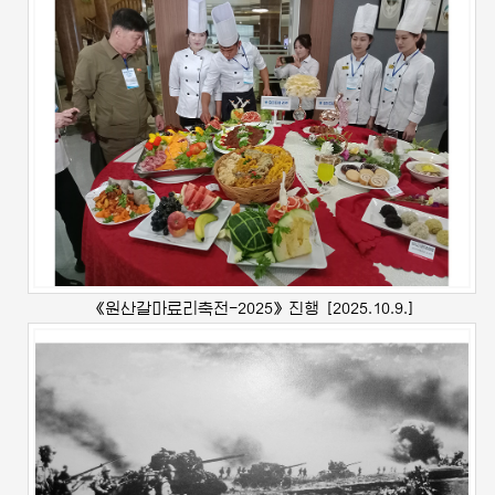
《원산갈마료리축전-2025》진행
[2025.10.9.]