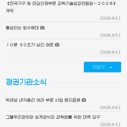
《전국가구 및 마감건재부문 과학기술성과전람회－２０２６》
개막
[2026.8.5.]
흥성이는 빙수매대
[2026.8.5.]
１０분 ３０초가 남긴 여운
[2026.8.5.]
더보기
정권기관소식
박태성 내각총리 여러 부문 사업 현지료해
[2026.8.8.]
그물우리양어와 성게양식의 과학화를 위한 대책 강구
[2026.8.5.]