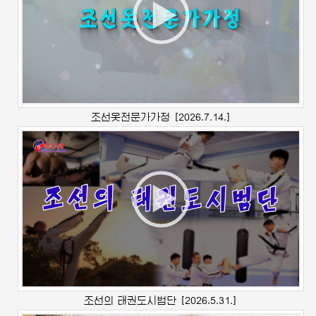
조선옷전문가가정
[2026.7.14.]
조선의 태권도시범단
[2026.5.31.]