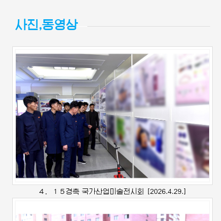
사진,동영상
４．１５경축 국가산업미술전시회
[2026.4.29.]