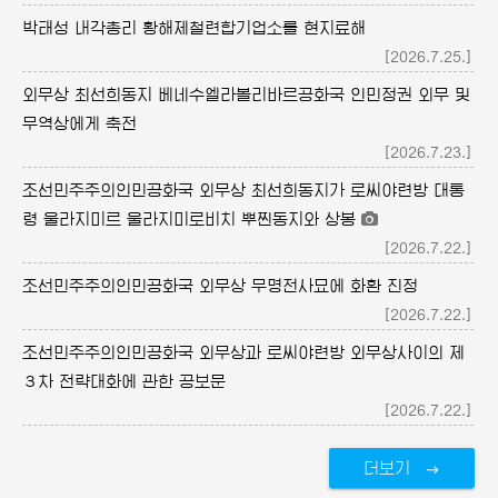
박태성 내각총리 황해제철련합기업소를 현지료해
[2026.7.25.]
외무상 최선희동지 베네수엘라볼리바르공화국 인민정권 외무 및
무역상에게 축전
[2026.7.23.]
조선민주주의인민공화국 외무상 최선희동지가 로씨야련방 대통
령 울라지미르 울라지미로비치 뿌찐동지와 상봉
[2026.7.22.]
조선민주주의인민공화국 외무상 무명전사묘에 화환 진정
[2026.7.22.]
조선민주주의인민공화국 외무상과 로씨야련방 외무상사이의 제
３차 전략대화에 관한 공보문
[2026.7.22.]
더보기