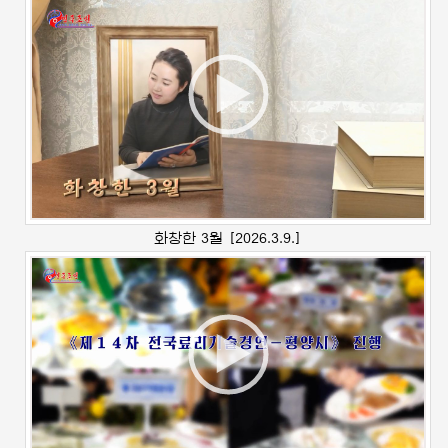
화창한 3월
[2026.3.9.]