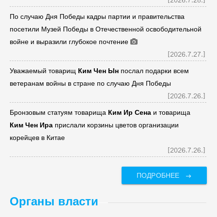
[2026.7.28.]
По случаю Дня Победы кадры партии и правительства
посетили Музей Победы в Отечественной освободительной
войне и выразили глубокое почтение
[2026.7.27.]
Уважаемый товарищ
Ким Чен Ын
послал подарки всем
ветеранам войны в стране по случаю Дня Победы
[2026.7.26.]
Бронзовым статуям товарища
Ким Ир Сен
а
и товарища
Ким Чен Ир
а
прислали корзины цветов организации
корейцев в Китае
[2026.7.26.]
ПОДРОБНЕЕ
Органы власти