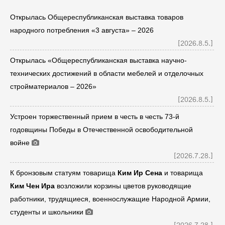
Открылась Общереспубликанская выставка товаров
народного потребления «3 августа» – 2026
[2026.8.5.]
Открылась «Общереспубликанская выставка научно-
технических достижений в области мебелей и отделочных
стройматериалов – 2026»
[2026.8.5.]
Устроен торжественный прием в честь в честь 73-й
годовщины Победы в Отечественной освободительной
войне
[2026.7.28.]
К бронзовым статуям товарища
Ким Ир Сен
а
и товарища
Ким Чен Ир
а
возложили корзины цветов руководящие
работники, трудящиеся, военнослужащие Народной Армии,
студенты и школьники