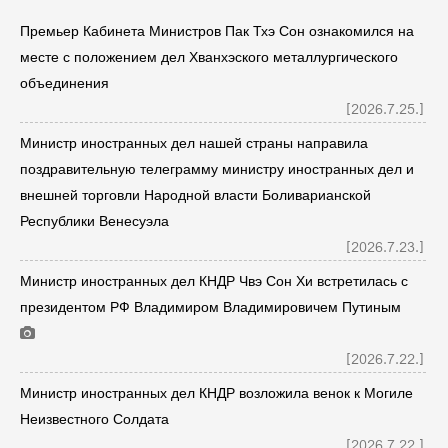
Премьер Кабинета Министров Пак Тхэ Сон ознакомился на
месте с положением дел Хванхэского металлургического
объединения
[2026.7.25.]
Министр иностранных дел нашей страны направила
поздравительную телеграмму министру иностранных дел и
внешней торговли Народной власти Боливарианской
Республики Венесуэла
[2026.7.23.]
Министр иностранных дел КНДР Чвэ Сон Хи встретилась с
президентом РФ Владимиром Владимировичем Путиным
[2026.7.22.]
Министр иностранных дел КНДР возложила венок к Могиле
Неизвестного Солдата
[2026.7.22.]