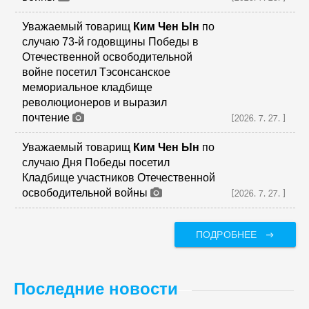
Уважаемый товарищ
Ким Чен Ын
по
случаю 73-й годовщины Победы в
Отечественной освободительной
войне посетил Tэсонсанское
мемориальное кладбище
революционеров и выразил
почтение
[2026.7.27.]
Уважаемый товарищ
Ким Чен Ын
по
случаю Дня Победы посетил
Кладбище участников Отечественной
освободительной войны
[2026.7.27.]
ПОДРОБНЕЕ
Последние новости