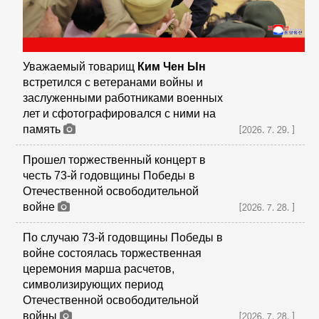
Уважаемый товарищ
Ким Чен Ын
встретился с ветеранами войны и
заслуженными работниками военных
лет и сфотографировался с ними на
память
[2026.7.29.]
Прошел торжественный концерт в
честь 73-й годовщины Победы в
Отечественной освободительной
войне
[2026.7.28.]
По случаю 73-й годовщины Победы в
войне состоялась торжественная
церемония марша расчетов,
символизирующих период
Отечественной освободительной
войны
[2026.7.28.]